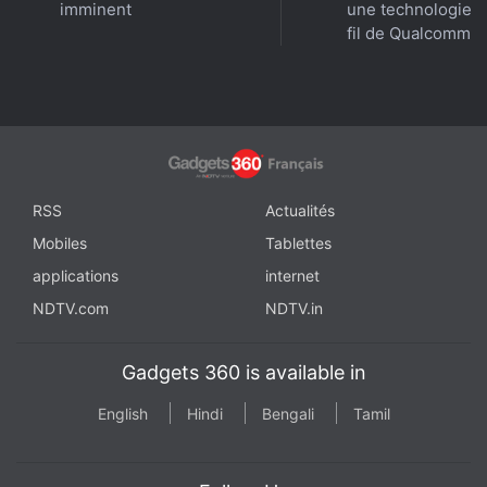
imminent
une technologie 
fil de Qualcomm
RSS
Actualités
Mobiles
Tablettes
applications
internet
NDTV.com
NDTV.in
Gadgets 360 is available in
English
Hindi
Bengali
Tamil