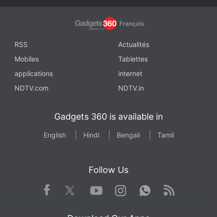
RSS
Actualités
Mobiles
Tablettes
applications
internet
NDTV.com
NDTV.in
Gadgets 360 is available in
English
Hindi
Bengali
Tamil
Follow Us
Facebook
Youtube
WhatsApp
Rss
Twitter
Instagram