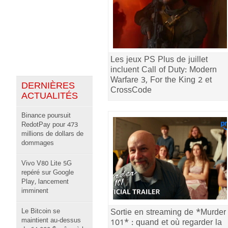
Les jeux PS Plus de juillet
incluent Call of Duty: Modern
Warfare 3, For the King 2 et
DERNIÈRES
CrossCode
ACTUALITÉS
Binance poursuit
RedotPay pour 473
millions de dollars de
dommages
Vivo V80 Lite 5G
repéré sur Google
Play, lancement
imminent
Le Bitcoin se
Sortie en streaming de *Murder
maintient au-dessus
101* : quand et où regarder la