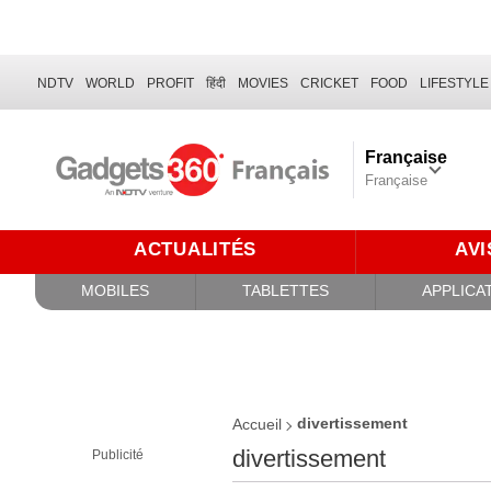
NDTV
WORLD
PROFIT
हिंदी
MOVIES
CRICKET
FOOD
LIFESTYLE
Française
Française
ACTUALITÉS
AVI
MOBILES
TABLETTES
APPLICA
divertissement
Accueil
divertissement
Publicité