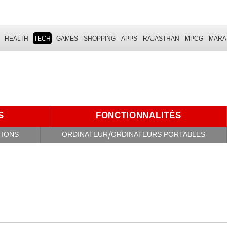
HEALTH
TECH
GAMES
SHOPPING
APPS
RAJASTHAN
MPCG
MARA
S
FONCTIONNALITÉS
TIONS
ORDINATEUR/ORDINATEURS PORTABLES