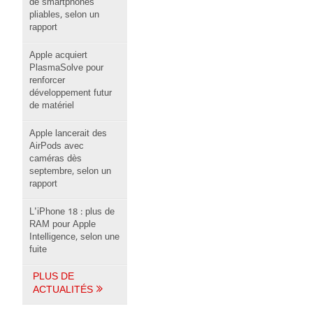
de smartphones
pliables, selon un
rapport
Apple acquiert
PlasmaSolve pour
renforcer
développement futur
de matériel
Apple lancerait des
AirPods avec
caméras dès
septembre, selon un
rapport
L'iPhone 18 : plus de
RAM pour Apple
Intelligence, selon une
fuite
PLUS DE
ACTUALITÉS