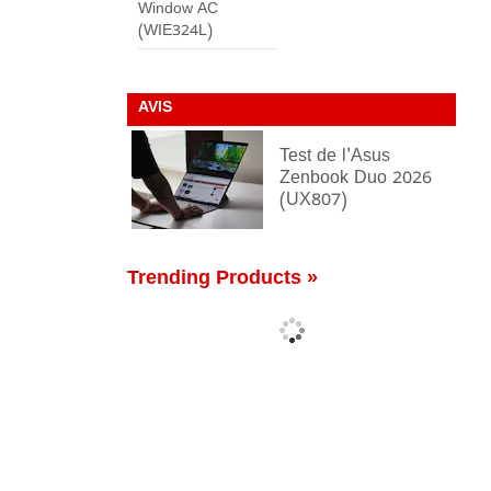
Window AC
(WIE324L)
AVIS
Test de l'Asus
Zenbook Duo 2026
(UX807)
Trending Products »