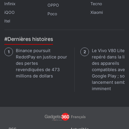
Infinix
Tecno
OPPO
iQOO
Xiaomi
Poco
Itel
#Dernières histoires
Binance poursuit
Le Vivo V80 Lite 
RedotPay en justice pour
repéré dans la lis
des pertes
des appareils
revendiquées de 473
compatibles avec
millions de dollars
Google Play ; son
lancement sembl
imminent