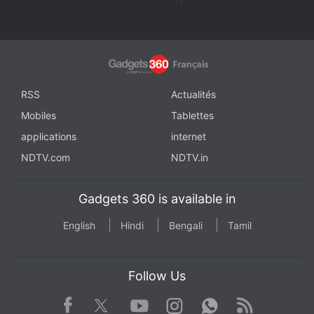
RSS
Actualités
Mobiles
Tablettes
applications
internet
NDTV.com
NDTV.in
Gadgets 360 is available in
English
Hindi
Bengali
Tamil
Follow Us
Facebook
Youtube
WhatsApp
Rss
Twitter
Instagram