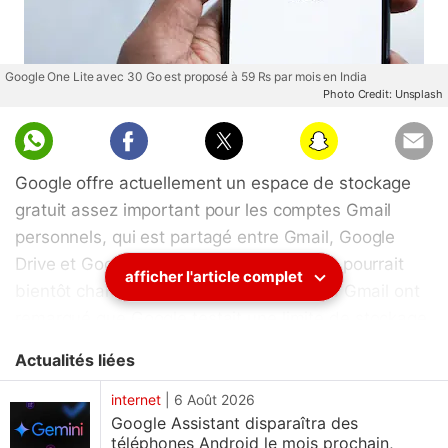
Google One Lite avec 30 Go est proposé à 59 Rs par mois en India
Photo Credit: Unsplash
Google offre actuellement un espace de stockage
gratuit assez important pour les comptes Gmail
personnels, qui est partagé entre Gmail, Google
Drive et Google Photos, mais cette limite pourrait
afficher l'article complet
bientôt changer. Plusieurs utilisateurs de Gmail ont
remarqué que Google testait une limite de stockage
réduite pour les nouveaux comptes, au lieu du
Actualités liées
stockage habituel de 15 Go. Depuis des années, le
géant de la technologie offre 15 Go de stockage
internet
|
6 Août 2026
Google Assistant disparaîtra des
dans le cloud aux utilisateurs qui créent un compte
téléphones Android le mois prochain,