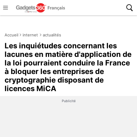
Accueil
internet
actualités
Les inquiétudes concernant les
lacunes en matière d'application de
la loi pourraient conduire la France
à bloquer les entreprises de
cryptographie disposant de
licences MiCA
Publicité