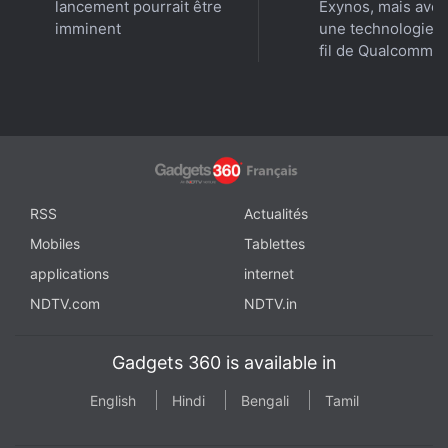
lancement pourrait être
Exynos, mais avec
imminent
une technologie 
fil de Qualcomm
RSS
Actualités
Mobiles
Tablettes
applications
internet
NDTV.com
NDTV.in
Gadgets 360 is available in
English
Hindi
Bengali
Tamil