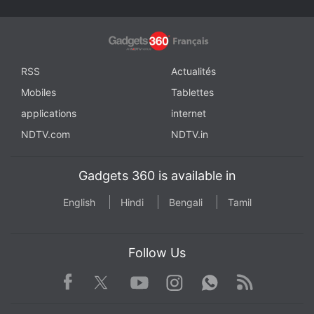
RSS
Actualités
Mobiles
Tablettes
applications
internet
NDTV.com
NDTV.in
Gadgets 360 is available in
English
Hindi
Bengali
Tamil
Follow Us
Facebook
Youtube
WhatsApp
Rss
Twitter
Instagram