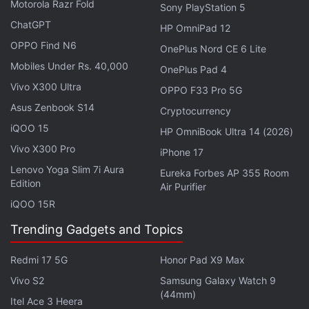
Motorola Razr Fold
Sony PlayStation 5
ChatGPT
HP OmniPad 12
OPPO Find N6
OnePlus Nord CE 6 Lite
Mobiles Under Rs. 40,000
OnePlus Pad 4
Vivo X300 Ultra
OPPO F33 Pro 5G
Asus Zenbook S14
Cryptocurrency
iQOO 15
HP OmniBook Ultra 14 (2026)
Vivo X300 Pro
iPhone 17
Lenovo Yoga Slim 7i Aura
Eureka Forbes AP 355 Room
Edition
Air Purifier
iQOO 15R
Trending Gadgets and Topics
Redmi 17 5G
Honor Pad X9 Max
Vivo S2
Samsung Galaxy Watch 9
(44mm)
Itel Ace 3 Heera