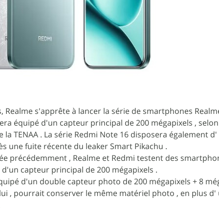
s, Realme s'apprête à lancer la série de smartphones Realm
era équipé d'un capteur principal de 200 mégapixels , selo
e la TENAA . La série Redmi Note 16 disposera également d'
ès une fuite récente du leaker Smart Pikachu .
nnée précédemment , Realme et Redmi testent des smartpho
d'un capteur principal de 200 mégapixels .
quipé d'un double capteur photo de 200 mégapixels + 8 még
lui , pourrait conserver le même matériel photo , en plus d'
.