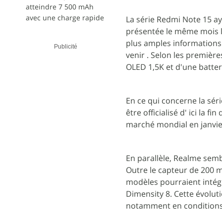
atteindre 7 500 mAh
avec une charge rapide
La série Redmi Note 15 ay
présentée le même mois l
plus amples informations 
Publicité
venir . Selon les première
OLED 1,5K et d'une batter
En ce qui concerne la séri
être officialisé d' ici la 
marché mondial en janvie
En parallèle, Realme sem
Outre le capteur de 200 
modèles pourraient intég
Dimensity 8. Cette évolut
notamment en conditions d