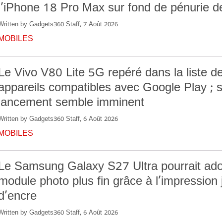
l’iPhone 18 Pro Max sur fond de pénurie
Written by Gadgets360 Staff, 7 Août 2026
MOBILES
Le Vivo V80 Lite 5G repéré dans la liste d
appareils compatibles avec Google Play ; 
lancement semble imminent
Written by Gadgets360 Staff, 6 Août 2026
MOBILES
Le Samsung Galaxy S27 Ultra pourrait ado
module photo plus fin grâce à l’impression 
d’encre
Written by Gadgets360 Staff, 6 Août 2026