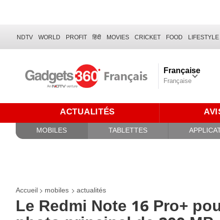
NDTV
WORLD
PROFIT
हिंदी
MOVIES
CRICKET
FOOD
LIFESTYLE
Française
Française
ACTUALITÉS
AVI
MOBILES
TABLETTES
APPLICA
Accueil
mobiles
actualités
Le Redmi Note 16 Pro+ pour