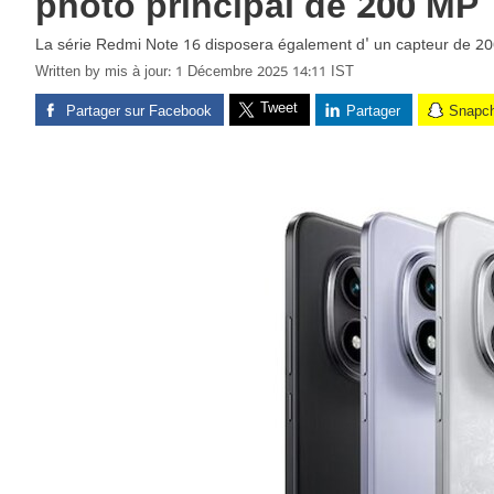
photo principal de 200 MP
La série Redmi Note 16 disposera également d' un capteur de 200
Written by
mis à jour: 1 Décembre 2025 14:11 IST
Tweet
Partager sur Facebook
Partager
Snapc