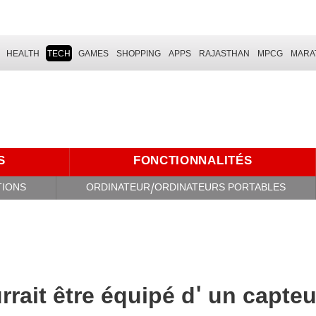
HEALTH
TECH
GAMES
SHOPPING
APPS
RAJASTHAN
MPCG
MARA
S
FONCTIONNALITÉS
TIONS
ORDINATEUR/ORDINATEURS PORTABLES
rait être équipé d' un capteu