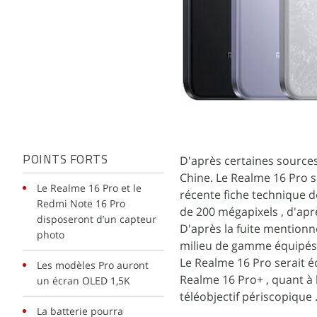
D'après certaines source
POINTS FORTS
Chine. Le Realme 16 Pro s
Le Realme 16 Pro et le
récente fiche technique d
Redmi Note 16 Pro
de 200 mégapixels , d'apr
disposeront d’un capteur
D'après la fuite mentio
photo
milieu de gamme équipés 
Le Realme 16 Pro serait é
Les modèles Pro auront
Realme 16 Pro+ , quant à 
un écran OLED 1,5K
téléobjectif périscopique 
La batterie pourra