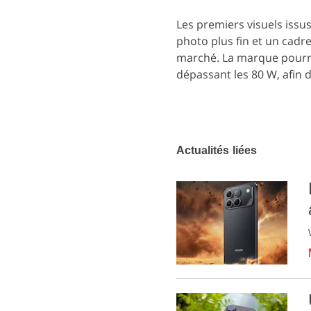
Les premiers visuels iss
photo plus fin et un cadr
marché. La marque pourra
dépassant les 80 W, afin 
Actualités liées