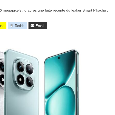
 mégapixels , d'après une fuite récente du leaker Smart Pikachu .
hat
Reddit
Email