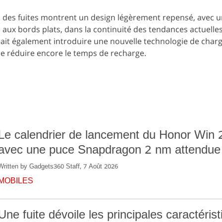
us des fuites montrent un design légèrement repensé, avec 
e aux bords plats, dans la continuité des tendances actuelle
it également introduire une nouvelle technologie de charg
de réduire encore le temps de recharge.
Le calendrier de lancement du Honor Win 2 
avec une puce Snapdragon 2 nm attendue
Written by Gadgets360 Staff, 7 Août 2026
MOBILES
Une fuite dévoile les principales caractéris