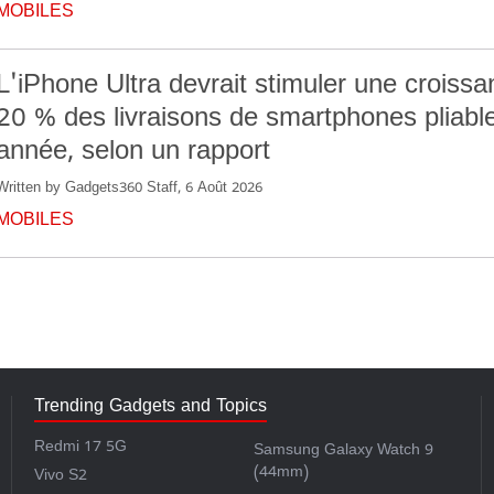
MOBILES
L'iPhone Ultra devrait stimuler une croiss
20 % des livraisons de smartphones pliable
année, selon un rapport
Written by Gadgets360 Staff, 6 Août 2026
MOBILES
Trending Gadgets and Topics
Redmi 17 5G
Samsung Galaxy Watch 9
(44mm)
Vivo S2