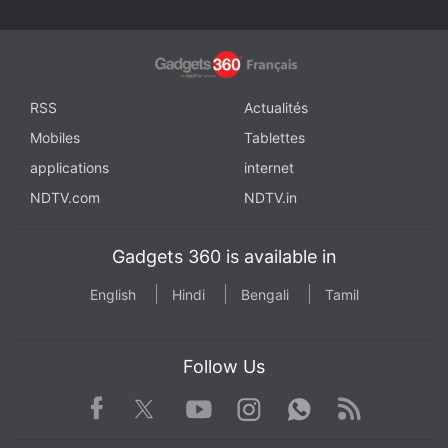
RSS
Actualités
Mobiles
Tablettes
applications
internet
NDTV.com
NDTV.in
Gadgets 360 is available in
English
Hindi
Bengali
Tamil
Follow Us
Facebook
Youtube
WhatsApp
Rss
Twitter
Instagram