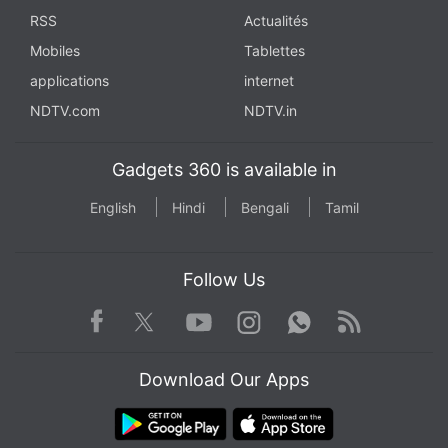
RSS
Actualités
Mobiles
Tablettes
applications
internet
NDTV.com
NDTV.in
Gadgets 360 is available in
English
Hindi
Bengali
Tamil
Follow Us
Facebook
Youtube
WhatsApp
Rss
Twitter
Instagram
Download Our Apps