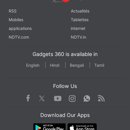
RSS
Actualités
Mobiles
Tablettes
applications
internet
NDTV.com
NDTV.in
Gadgets 360 is available in
English
Hindi
Bengali
Tamil
Follow Us
Facebook
Youtube
WhatsApp
Rss
Twitter
Instagram
Download Our Apps