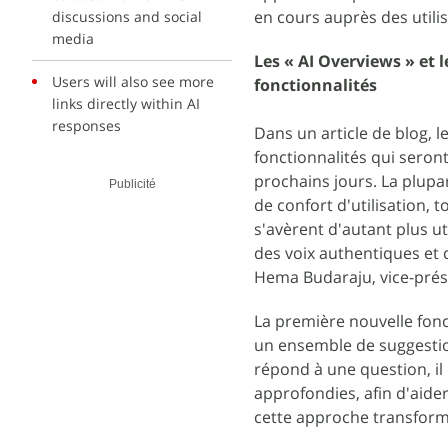
en cours auprès des utili
discussions and social
media
Les « AI Overviews » et 
Users will also see more
fonctionnalités
links directly within AI
responses
Dans un article de blog, l
fonctionnalités qui seron
prochains jours. La plupa
Publicité
de confort d'utilisation, 
s'avèrent d'autant plus u
des voix authentiques et 
Hema Budaraju, vice-prés
La première nouvelle fonc
un ensemble de suggestio
répond à une question, il
approfondies, afin d'aider
cette approche transforme