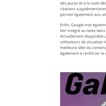
des puces et à la suite de
citations supplémentaires
permet également aux util
Enfin, Google met égaleme
lien intégré au texte dans
Actuellement disponible 
utilisateurs de visualiser 
meilleure idée du contenu 
également à renforcer la c