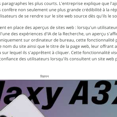
s paragraphes les plus courts. L'entreprise explique que l'aj
 confère non seulement une plus grande crédibilité à la ré
isateurs de se rendre sur le site web source dès qu'ils le s
nt en place des aperçus de sites web : lorsqu'un utilisateu
 l'une des expériences d'IA de la Recherche, un aperçu s'affi
uniquement sur ordinateur de bureau, cette fonctionnalité
le nom du site ainsi que le titre de la page web, leur offrant 
sur lequel ils s'apprêtent à cliquer. Cette fonctionnalité vis
onfiance des utilisateurs lorsqu'ils consultent un site web 
विज्ञापन