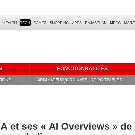
HEALTH
TECH
GAMES
SHOPPING
APPS
RAJASTHAN
MPCG
MARA
S
FONCTIONNALITÉS
TIONS
ORDINATEUR/ORDINATEURS PORTABLES
A et ses « AI Overviews » de