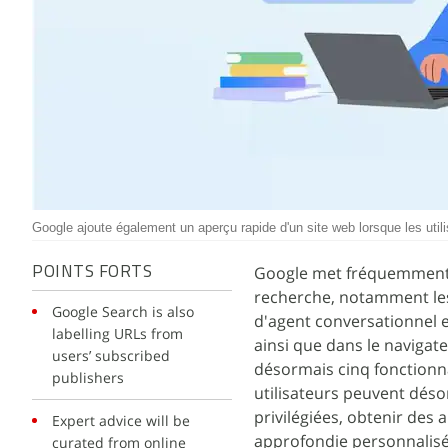
Google ajoute également un aperçu rapide d'un site web lorsque les utili
Google met fréquemment à j
POINTS FORTS
recherche, notamment les 
Google Search is also
d'agent conversationnel e
labelling URLs from
ainsi que dans le naviga
users’ subscribed
désormais cinq fonctionna
publishers
utilisateurs peuvent déso
privilégiées, obtenir des 
Expert advice will be
approfondie personnalisée
curated from online