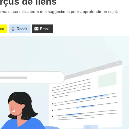
rçus de liens
mais aux utilisateurs des suggestions pour approfondir un sujet.
hat
Reddit
Email