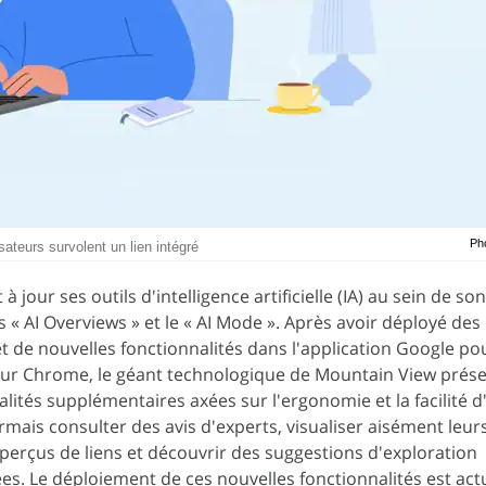
Ph
sateurs survolent un lien intégré
our ses outils d'intelligence artificielle (IA) au sein de s
« AI Overviews » et le « AI Mode ». Après avoir déployé des
t de nouvelles fonctionnalités dans l'application Google p
teur Chrome, le géant technologique de Mountain View prés
lités supplémentaires axées sur l'ergonomie et la facilité d
rmais consulter des avis d'experts, visualiser aisément leur
aperçus de liens et découvrir des suggestions d'exploration
s. Le déploiement de ces nouvelles fonctionnalités est ac