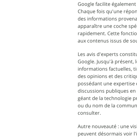
Google facilite également 
Chaque fois qu'une répons
des informations provenan
apparaître une coche spéci
rapidement. Cette fonctio
aux contenus issus de so
Les avis d'experts const
Google. Jusqu'à présent, 
informations factuelles, t
des opinions et des criti
possédant une expertise 
discussions publiques en 
géant de la technologie 
ou du nom de la communauté
consulter.
Autre nouveauté : une visi
peuvent désormais voir l'