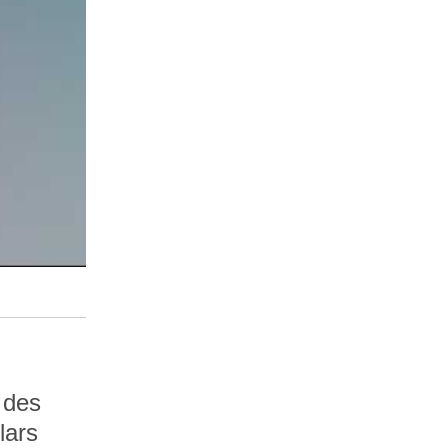
 des
lars