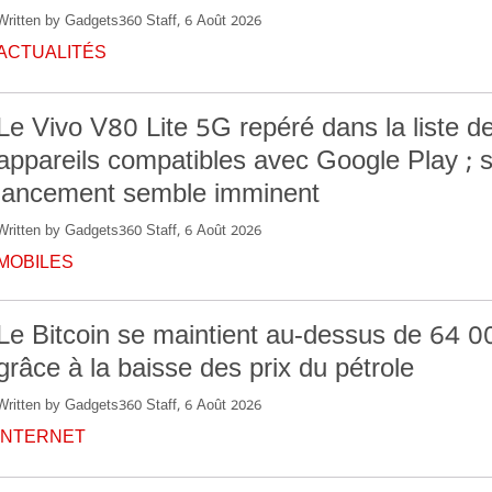
Written by Gadgets360 Staff, 6 Août 2026
ACTUALITÉS
Le Vivo V80 Lite 5G repéré dans la liste d
appareils compatibles avec Google Play ; 
lancement semble imminent
Written by Gadgets360 Staff, 6 Août 2026
MOBILES
Le Bitcoin se maintient au-dessus de 64 0
grâce à la baisse des prix du pétrole
Written by Gadgets360 Staff, 6 Août 2026
INTERNET