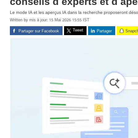
conseils d'experts et d'ape
Le mode IA et les aperçus IA dans la recherche proposeront désor
Written by
mis à jour: 15 Mai 2026 15:55 IST
Tweet
Partager sur Facebook
Partager
Snapc