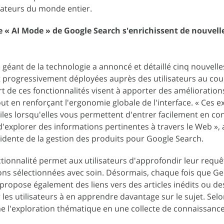
sateurs du monde entier.
le « AI Mode » de Google Search s'enrichissent de nouvell
e géant de la technologie a annoncé et détaillé cinq nouvelle
t progressivement déployées auprès des utilisateurs au cou
rt de ces fonctionnalités visent à apporter des amélioratio
tout en renforçant l'ergonomie globale de l'interface. « Ces 
tiles lorsqu'elles vous permettent d'entrer facilement en co
d'explorer des informations pertinentes à travers le Web », 
idente de la gestion des produits pour Google Search.
tionnalité permet aux utilisateurs d'approfondir leur requê
ns sélectionnées avec soin. Désormais, chaque fois que G
 propose également des liens vers des articles inédits ou de
 les utilisateurs à en apprendre davantage sur le sujet. Sel
 l'exploration thématique en une collecte de connaissance