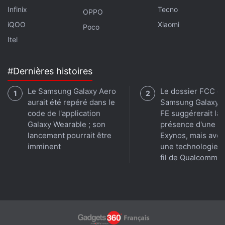
Infinix
Tecno
OPPO
iQOO
Xiaomi
Poco
Itel
#Dernières histoires
Le Samsung Galaxy Aero
Le dossier FCC d
aurait été repéré dans le
Samsung Galaxy 
code de l'application
FE suggérerait la
Galaxy Wearable ; son
présence d'une p
lancement pourrait être
Exynos, mais avec
imminent
une technologie 
fil de Qualcomm