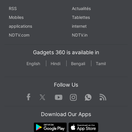
RSS
Actualités
Mobiles
Tablettes
applications
internet
NDTV.com
NDTV.in
Gadgets 360 is available in
English
Hindi
Bengali
Tamil
Follow Us
Facebook
Youtube
WhatsApp
Rss
Twitter
Instagram
Download Our Apps