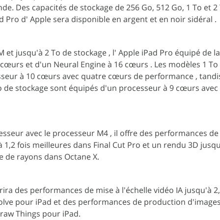
e. Des capacités de stockage de 256 Go, 512 Go, 1 To et 2
 Pro d' Apple sera disponible en argent et en noir sidéral .
 et jusqu'à 2 To de stockage , l' Apple iPad Pro équipé de 
cœurs et d'un Neural Engine à 16 cœurs . Les modèles 1 To 
sseur à 10 cœurs avec quatre cœurs de performance , tandi
 de stockage sont équipés d'un processeur à 9 cœurs avec 
sseur avec le processeur M4 , il offre des performances de
1,2 fois meilleures dans Final Cut Pro et un rendu 3D jusqu'
ge de rayons dans Octane X.
frira des performances de mise à l'échelle vidéo IA jusqu'à 2,
olve pour iPad et des performances de production d'images
Draw Things pour iPad.