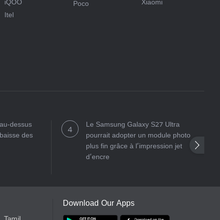
iQOO
Xiaomi
Poco
Itel
t au-dessus
Le Samsung Galaxy S27 Ultra
 baisse des
pourrait adopter un module photo
plus fin grâce à l’impression jet
d’encre
Download Our Apps