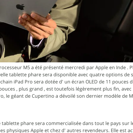
processeur M5 a été présenté mercredi par Apple en Inde . P
velle tablette phare sera disponible avec quatre options de 
ochain iPad Pro sera dotée d' un écran OLED de 11 pouces d
ouces , plus grand , est toutefois légèrement plus fin, avec
Pro, le géant de Cupertino a dévoilé son dernier modèle de
e tablette phare sera commercialisée dans tout le pays sur l
ues physiques Apple et chez d' autres revendeurs. Elle est a