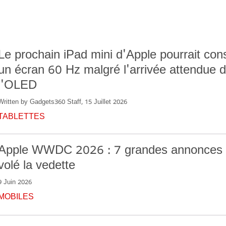
Le prochain iPad mini d'Apple pourrait con
un écran 60 Hz malgré l'arrivée attendue 
l'OLED
Written by Gadgets360 Staff, 15 Juillet 2026
TABLETTES
Apple WWDC 2026 : 7 grandes annonces q
volé la vedette
9 Juin 2026
MOBILES