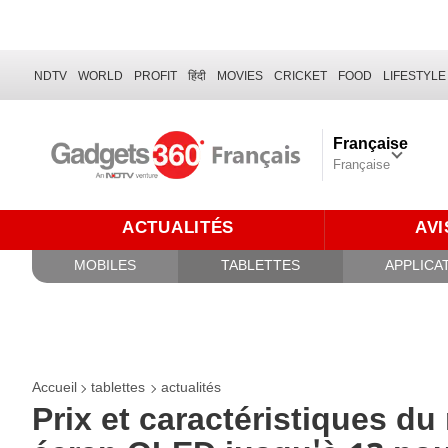
NDTV
WORLD
PROFIT
हिंदी
MOVIES
CRICKET
FOOD
LIFESTYLE
Française
Française
ACTUALITÉS
AVI
MOBILES
TABLETTES
APPLICA
Accueil
tablettes
actualités
Prix ​​et caractéristiques 