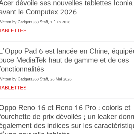
Acer dévoile ses nouvelles tablettes Iconi
avant le Computex 2026
Written by Gadgets360 Staff, 1 Juin 2026
TABLETTES
L'Oppo Pad 6 est lancée en Chine, équipé
puce MediaTek haut de gamme et de ces
fonctionnalités
Written by Gadgets360 Staff, 26 Mai 2026
TABLETTES
Oppo Reno 16 et Reno 16 Pro : coloris et
fourchette de prix dévoilés ; un leaker don
également des indices sur les caractéristi