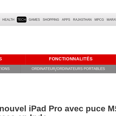
HEALTH
TECH
GAMES
SHOPPING
APPS
RAJASTHAN
MPCG
MARA
S
FONCTIONNALITÉS
TIONS
ORDINATEUR/ORDINATEURS PORTABLES
du nouvel iPad Pro avec puce M