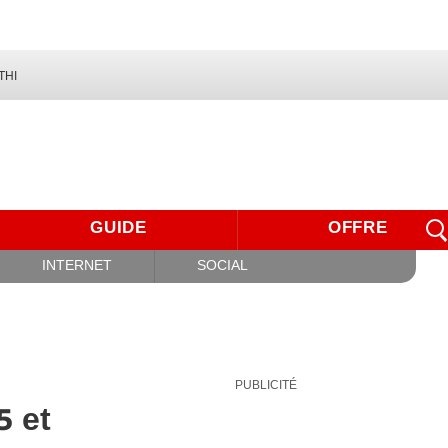
THI
GUIDE
OFFRE
INTERNET
SOCIAL
PUBLICITÉ
5 et