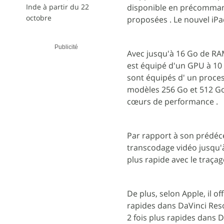
Inde à partir du 22
disponible en précommand
octobre
proposées . Le nouvel iPad
Publicité
Avec jusqu'à 16 Go de RAM
est équipé d'un GPU à 10 
sont équipés d' un proce
modèles 256 Go et 512 Go
cœurs de performance .
Par rapport à son prédéce
transcodage vidéo jusqu'à 
plus rapide avec le traça
De plus, selon Apple, il of
rapides dans DaVinci Res
2 fois plus rapides dans 