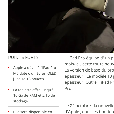
L' iPad Pro équipé d' un 
POINTS FORTS
mois- ci , cette toute nou
Apple a dévoilé l’iPad Pro
La version de base du pr
M5 doté d’un écran OLED
épaisseur . Le modèle 13 p
jusqu’à 13 pouces
épaisseur. Outre l' iPad 
Pro.
La tablette offre jusqu’à
16 Go de RAM et 2 To de
stockage
Le 22 octobre , la nouvell
d'Apple , dans les boutiq
Elle sera disponible en