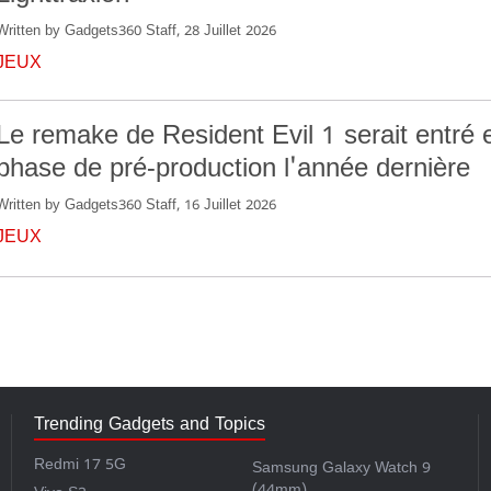
Written by Gadgets360 Staff, 28 Juillet 2026
JEUX
Le remake de Resident Evil 1 serait entré 
phase de pré-production l'année dernière
Written by Gadgets360 Staff, 16 Juillet 2026
JEUX
Trending Gadgets and Topics
Redmi 17 5G
Samsung Galaxy Watch 9