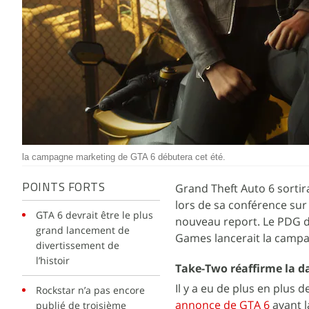
la campagne marketing de GTA 6 débutera cet été.
Grand Theft Auto 6 sorti
POINTS FORTS
lors de sa conférence sur 
GTA 6 devrait être le plus
nouveau report. Le PDG d
grand lancement de
Games lancerait la campag
divertissement de
l’histoir
Take-Two réaffirme la d
Il y a eu de plus en plus 
Rockstar n’a pas encore
annonce de GTA 6
avant l
publié de troisième