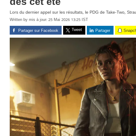
dès cet été
Lors du dernier appel sur les résultats, le PDG de Take-Two, Str
Written by
mis à jour: 25 Mai 2026 13:25 IST
Tweet
Partager sur Facebook
Partager
Snapc