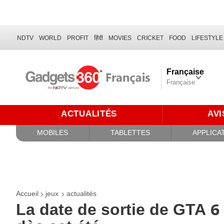
NDTV
WORLD
PROFIT
हिंदी
MOVIES
CRICKET
FOOD
LIFESTYLE
Française
Française
ACTUALITÉS
AVI
MOBILES
TABLETTES
APPLICA
Accueil
jeux
actualités
La date de sortie de GTA 6