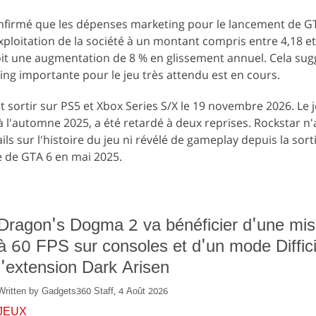
firmé que les dépenses marketing pour le lancement de G
xploitation de la société à un montant compris entre 4,18 et
 soit une augmentation de 8 % en glissement annuel. Cela su
g importante pour le jeu très attendu est en cours.
 sortir sur PS5 et Xbox Series S/X le 19 novembre 2026. Le j
 à l'automne 2025, a été retardé à deux reprises. Rockstar n'
s sur l'histoire du jeu ni révélé de gameplay depuis la sorti
de GTA 6 en mai 2025.
Dragon's Dogma 2 va bénéficier d'une mis
à 60 FPS sur consoles et d'un mode Diffici
l'extension Dark Arisen
Written by Gadgets360 Staff, 4 Août 2026
JEUX