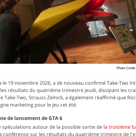
Photo Credi
ra le 19 novembre 2026, a de nouveau confirmé Take-Two Int
les résultats du quatrième trimestre jeudi, dissipant les cra
e Take-Two, Strauss Zelnick, a également réaffirmé que Roc
ne marketing pour le jeu cet été.
ate de lancement de GTA 6
de spéculations autour de la possible sortie de
la troisième 
a conférence sur les résultats du quatrième trimestre de l'e