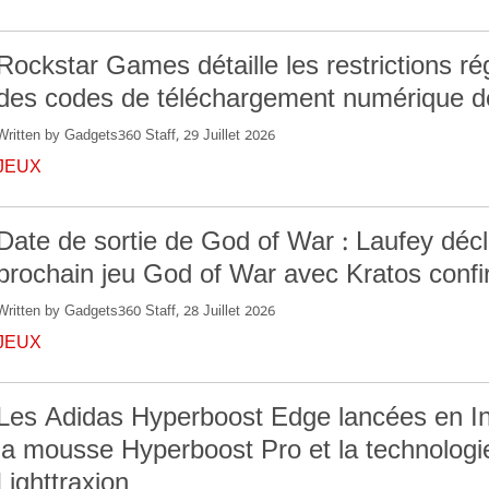
Rockstar Games détaille les restrictions ré
des codes de téléchargement numérique 
Written by Gadgets360 Staff, 29 Juillet 2026
JEUX
Date de sortie de God of War : Laufey décla
prochain jeu God of War avec Kratos conf
Written by Gadgets360 Staff, 28 Juillet 2026
JEUX
Les Adidas Hyperboost Edge lancées en I
la mousse Hyperboost Pro et la technologi
Lighttraxion