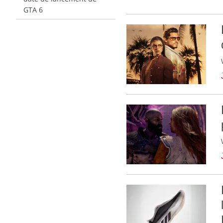
GTA 6