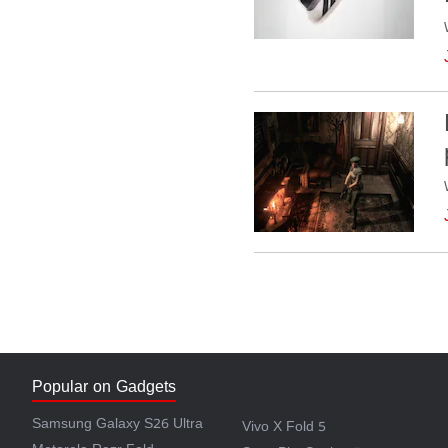
Popular on Gadgets
Samsung Galaxy S26 Ultra
Vivo X Fold 5