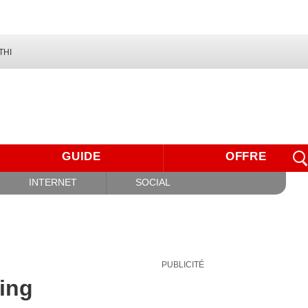
THI
GUIDE
OFFRE
INTERNET
SOCIAL
PUBLICITÉ
ing