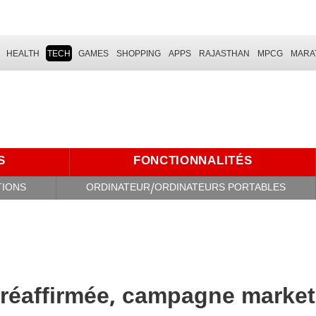
HEALTH
TECH
GAMES
SHOPPING
APPS
RAJASTHAN
MPCG
MARA
S
FONCTIONNALITÉS
TIONS
ORDINATEUR/ORDINATEURS PORTABLES
 réaffirmée, campagne market