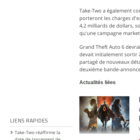
Take-Two a également con
porteront les charges d'e
4,2 milliards de dollars,
qu'une campagne marketin
Grand Theft Auto 6 devrait
devait initialement sortir
partagé de nouveaux détail
deuxième bande-annonce 
Actualités liées
LIENS RAPIDES
Take-Two réaffirme la
date de lancement de