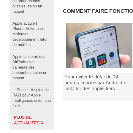
de smartphones
pliables, selon un
COMMENT FAIRE FONCTI
rapport
Apple acquiert
PlasmaSolve pour
renforcer
développement futur
de matériel
Apple lancerait des
AirPods avec
caméras dès
septembre, selon un
Pour éviter le délai de 24
rapport
heures imposé par Android et
installer des applis tiers
L'iPhone 18 : plus de
RAM pour Apple
Intelligence, selon une
fuite
PLUS DE
ACTUALITÉS