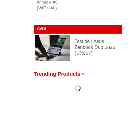
Window AC
(WIE324L)
AVIS
Test de l'Asus
Zenbook Duo 2026
(UX807)
Trending Products »