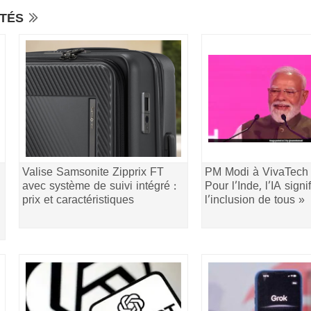
ITÉS
Valise Samsonite Zipprix FT
PM Modi à VivaTech 
avec système de suivi intégré :
Pour l’Inde, l’IA signi
prix et caractéristiques
l’inclusion de tous »