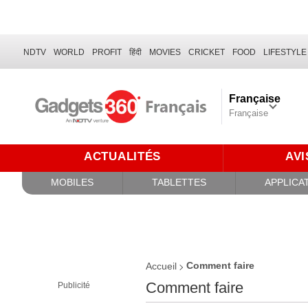
NDTV
WORLD
PROFIT
हिंदी
MOVIES
CRICKET
FOOD
LIFESTYLE
Française
Française
ACTUALITÉS
AVI
MOBILES
TABLETTES
APPLICA
Comment faire
Accueil
Comment faire
Publicité