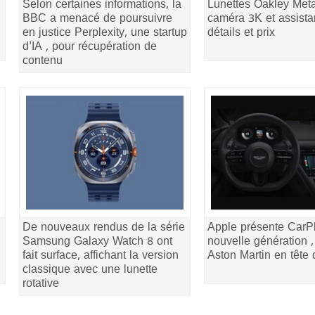
Selon certaines informations, la
Lunettes Oakley Met
BBC a menacé de poursuivre
caméra 3K et assistan
en justice Perplexity, une startup
détails et prix
d'IA , pour récupération de
contenu
De nouveaux rendus de la série
Apple présente CarPl
Samsung Galaxy Watch 8 ont
nouvelle génération 
fait surface, affichant la version
Aston Martin en tête 
classique avec une lunette
rotative