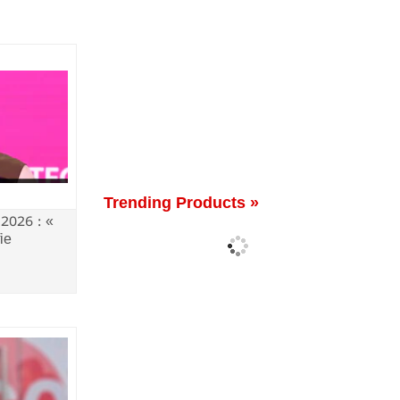
Trending Products »
2026 : «
fie