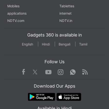
Mobiles
Tablettes
applications
internet
NDTV.com
NDTV.in
Gadgets 360 is available in
English
Hindi
Bengali
Tamil
Follow Us
Facebook
Youtube
WhatsApp
Rss
Twitter
Instagram
Download Our Apps
Available in Hindi