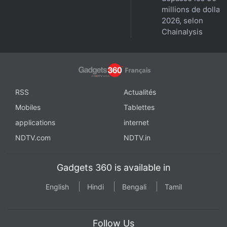
millions de dollar
2026, selon
Chainalysis
RSS
Actualités
Mobiles
Tablettes
applications
internet
NDTV.com
NDTV.in
Gadgets 360 is available in
English
Hindi
Bengali
Tamil
Follow Us