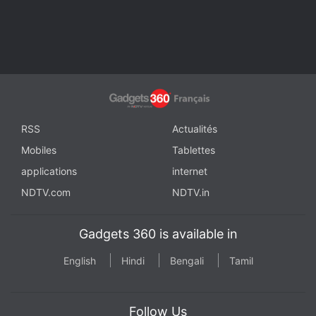
RSS
Actualités
Mobiles
Tablettes
applications
internet
NDTV.com
NDTV.in
Gadgets 360 is available in
English
Hindi
Bengali
Tamil
Follow Us