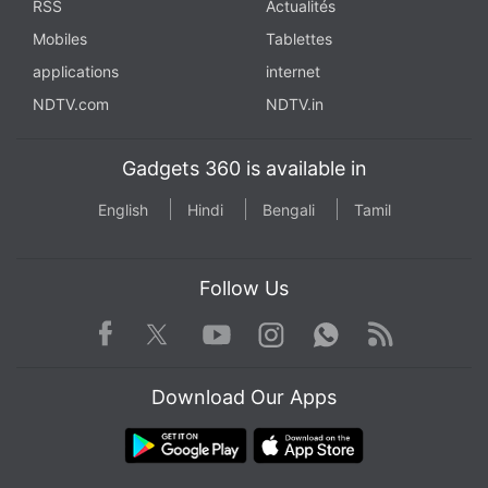
RSS
Actualités
Mobiles
Tablettes
applications
internet
NDTV.com
NDTV.in
Gadgets 360 is available in
English
Hindi
Bengali
Tamil
Follow Us
Facebook
Youtube
WhatsApp
Rss
Twitter
Instagram
Download Our Apps