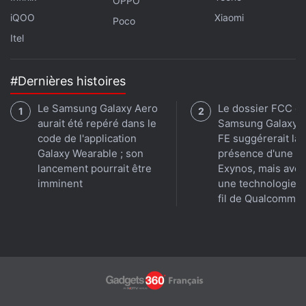
OPPO
iQOO
Xiaomi
Poco
Itel
#Dernières histoires
Le Samsung Galaxy Aero
Le dossier FCC d
aurait été repéré dans le
Samsung Galaxy 
code de l'application
FE suggérerait la
Galaxy Wearable ; son
présence d'une p
lancement pourrait être
Exynos, mais avec
imminent
une technologie 
fil de Qualcomm