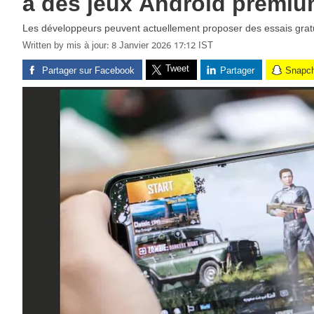
à des jeux Android premi
Les développeurs peuvent actuellement proposer des essais gratu
Written by
mis à jour: 8 Janvier 2026 17:12 IST
Tweet
Partager sur Facebook
Partager
Snapc