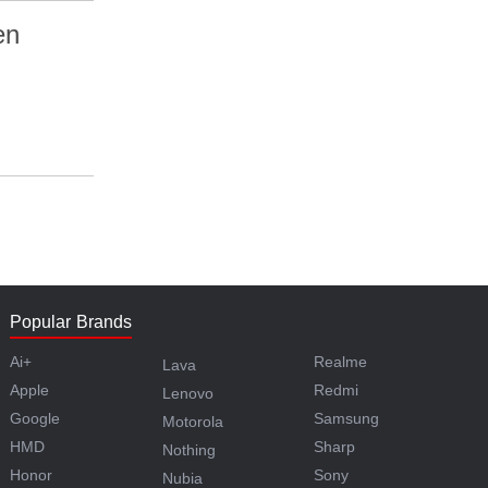
en
Popular Brands
Ai+
Realme
Lava
Apple
Redmi
Lenovo
Google
Samsung
Motorola
HMD
Sharp
Nothing
Honor
Sony
Nubia