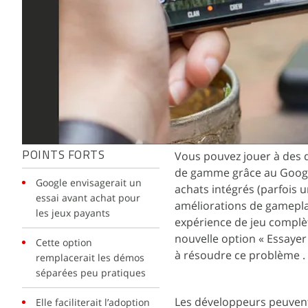
Vous pouvez jouer à des di
POINTS FORTS
de gamme grâce au Google 
Google envisagerait un
achats intégrés (parfois
essai avant achat pour
améliorations de gamepla
les jeux payants
expérience de jeu complèt
nouvelle option « Essayer
Cette option
à résoudre ce problème .
remplacerait les démos
séparées peu pratiques
Les développeurs peuvent
Elle faciliterait l’adoption