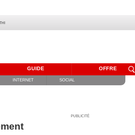
THI
GUIDE
OFFRE
INTERNET
SOCIAL
PUBLICITÉ
tement