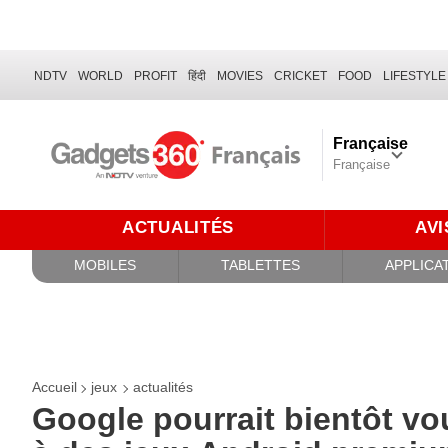
NDTV
WORLD
PROFIT
हिंदी
MOVIES
CRICKET
FOOD
LIFESTYLE
Française
Française
ACTUALITÉS
AVI
MOBILES
TABLETTES
APPLICA
Accueil
jeux
actualités
Google pourrait bientôt vo