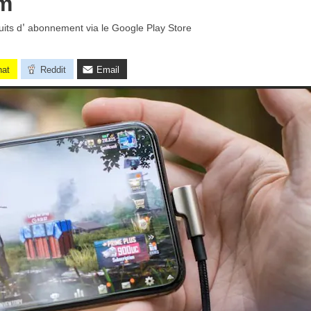
um
its d' abonnement via le Google Play Store
hat
Reddit
Email