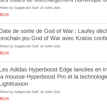
des codes de téléchargement numérique 
Written by Gadgets360 Staff, 29 Juillet 2026
JEUX
Date de sortie de God of War : Laufey décla
prochain jeu God of War avec Kratos conf
Written by Gadgets360 Staff, 28 Juillet 2026
JEUX
Les Adidas Hyperboost Edge lancées en I
la mousse Hyperboost Pro et la technologi
Lighttraxion
Written by Gadgets360 Staff, 28 Juillet 2026
JEUX