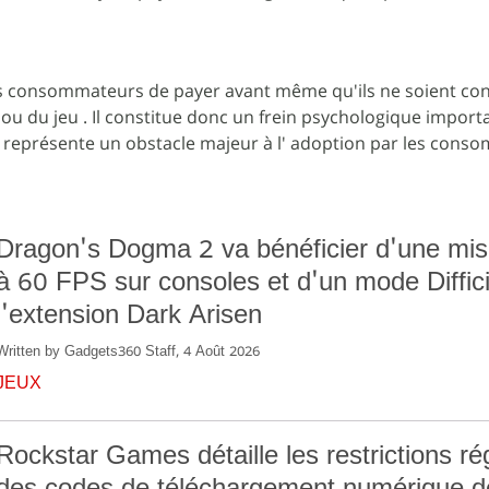
 les consommateurs de payer avant même qu'ils ne soient co
n ou du jeu . Il constitue donc un frein psychologique import
é représente un obstacle majeur à l' adoption par les cons
Dragon's Dogma 2 va bénéficier d'une mis
à 60 FPS sur consoles et d'un mode Diffici
l'extension Dark Arisen
Written by Gadgets360 Staff, 4 Août 2026
JEUX
Rockstar Games détaille les restrictions ré