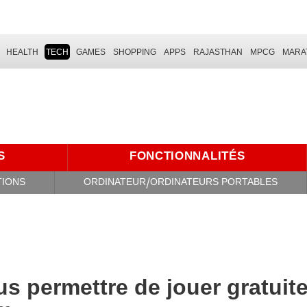
HEALTH
TECH
GAMES
SHOPPING
APPS
RAJASTHAN
MPCG
MARA
S
FONCTIONNALITÉS
TIONS
ORDINATEUR/ORDINATEURS PORTABLES
us permettre de jouer gratui