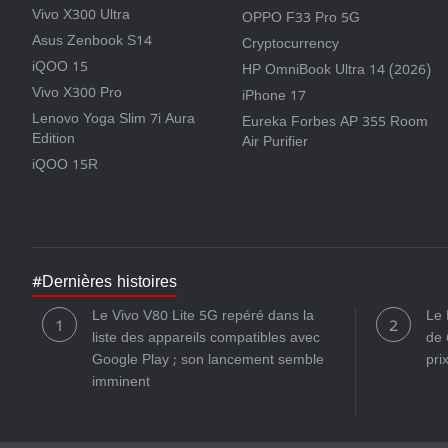
Vivo X300 Ultra
OPPO F33 Pro 5G
Asus Zenbook S14
Cryptocurrency
iQOO 15
HP OmniBook Ultra 14 (2026)
Vivo X300 Pro
iPhone 17
Lenovo Yoga Slim 7i Aura
Eureka Forbes AP 355 Room
Edition
Air Purifier
iQOO 15R
#Dernières histoires
Le Vivo V80 Lite 5G repéré dans la
Le 
liste des appareils compatibles avec
de 
Google Play ; son lancement semble
pri
imminent