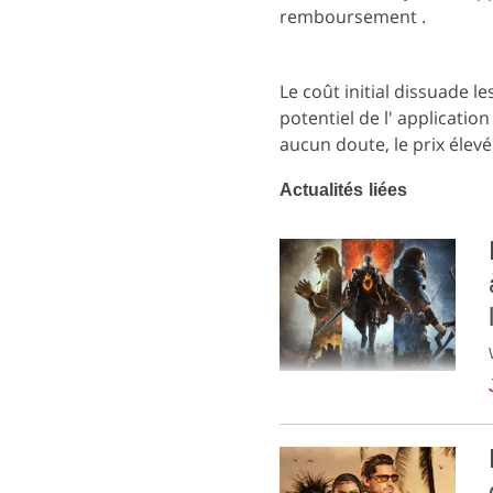
remboursement .
Le coût initial dissuade
potentiel de l' applicatio
aucun doute, le prix élev
Actualités liées