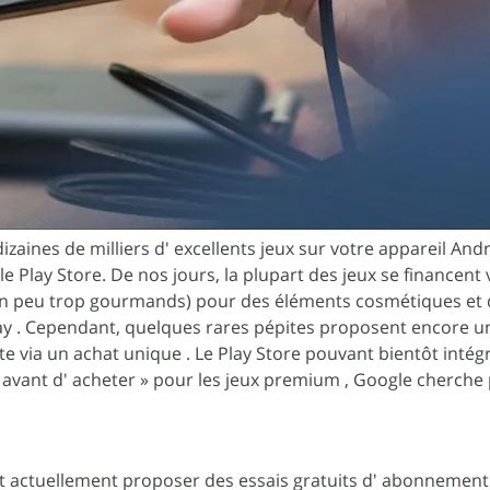
zaines de milliers d' excellents jeux sur votre appareil And
Play Store. De nos jours, la plupart des jeux se financent 
 un peu trop gourmands) pour des éléments cosmétiques et
y . Cependant, quelques rares pépites proposent encore u
e via un achat unique . Le Play Store pouvant bientôt intég
 avant d' acheter » pour les jeux premium , Google cherche 
 actuellement proposer des essais gratuits d' abonnement 