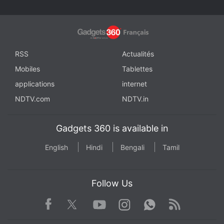
RSS
Actualités
Mobiles
Tablettes
applications
internet
NDTV.com
NDTV.in
Gadgets 360 is available in
English
Hindi
Bengali
Tamil
Follow Us
Facebook
Youtube
WhatsApp
Rss
Twitter
Instagram