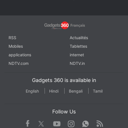
RSS
Actualités
Mobiles
Tablettes
applications
internet
NDTV.com
NDTV.in
Gadgets 360 is available in
English
Hindi
Bengali
Tamil
Follow Us
Facebook
Youtube
WhatsApp
Rss
Twitter
Instagram