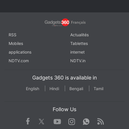
RSS
Actualités
Mobiles
Tablettes
applications
internet
NDTV.com
NDTV.in
Gadgets 360 is available in
English
Hindi
Bengali
Tamil
Follow Us
Facebook
Youtube
WhatsApp
Rss
Twitter
Instagram